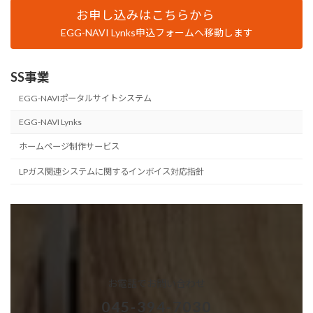
お申し込みはこちらから
EGG-NAVI Lynks申込フォームへ移動します
SS事業
EGG-NAVIポータルサイトシステム
EGG-NAVI Lynks
ホームページ制作サービス
LPガス関連システムに関するインボイス対応指針
お電話でお問い合わせ
045-394-7030