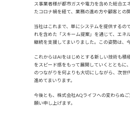
ス事業者様が都市ガスや電力を含めた総合エ
たコロナ禍を経て、業務の進め方や顧客との
当社はこれまで、単にシステムを提供するの
れを含めた「スキーム提案」を通じて、エネ
継続を支援してまいりました。この姿勢は、
これからはAIをはじめとする新しい技術も積
をスピード感をもって展開していくとともに
のつながりを何よりも大切にしながら、次世
進めてまいります。
今後とも、株式会社AQライフへの変わらぬ
願い申し上げます。