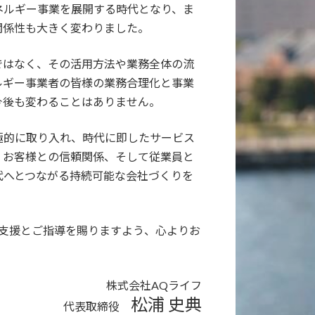
ネルギー事業を展開する時代となり、ま
関係性も大きく変わりました。
ではなく、その活用方法や業務全体の流
ルギー事業者の皆様の業務合理化と事業
今後も変わることはありません。
極的に取り入れ、時代に即したサービス
、お客様との信頼関係、そして従業員と
代へとつながる持続可能な会社づくりを
ご支援とご指導を賜りますよう、心よりお
株式会社AQライフ
松浦 史典
代表取締役