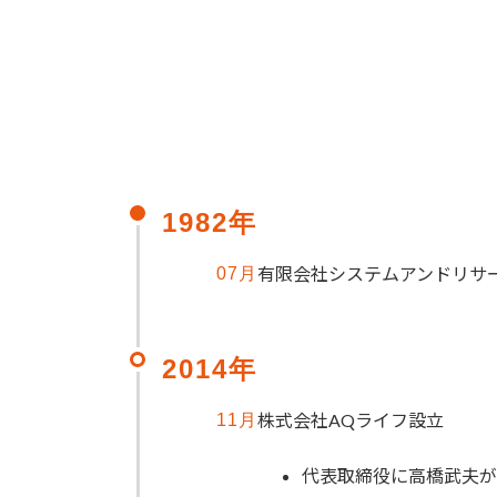
1982年
有限会社システムアンドリサ
07月
2014年
株式会社AQライフ設立
11月
代表取締役に高橋武夫