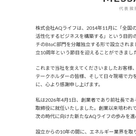
代表挨
株式会社AQライフは、2014年11月に「全国
活性化するビジネスを構築する」という目的
チのBtoC部門を分離独立する形で設立されまし
立10周年という節目を迎えることができまし
これまで当社を支えてくださいましたお客様
テークホルダーの皆様、そして日々現場で力
に、心より感謝申し上げます。
私は2026年4月1日、創業者であり前社長で
取締役に就任いたしました。創業以来培われ
次の時代に向けた新たなAQライフの歩みを進
設立からの10年の間に、エネルギー業界を取