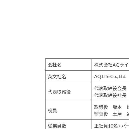
会社名
株式会社AQライ
AQ Life Co., Ltd.
英文社名
代表取締役会長
代表取締役
代表取締役社長
取締役 坂本 
役員
監査役 土屋 
従業員数
正社員10名 / 