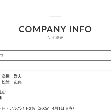
COMPANY INFO
会社概要
フ
 高橋 武夫
 松浦 史典
佳史
通
パート・アルバイト2名（2026年4月1日時点）