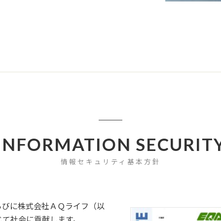
INFORMATION SECURIT
情報セキュリティ基本方針
らびに株式会社ＡＱライフ（以
じて社会に貢献します。