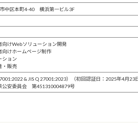
横浜市中区本町4-40 横浜第一ビル3F
者向けWebソリューション開発
者向けホームページ制作
ーション
発・販売
27001:2022 & JIS Q 27001:2023）（初回認証日：2025年4月2
安委員会 第451310004879号