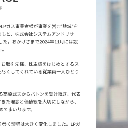
拶
のLPガス事業者様が事業を営む“地域”を
のもと、株式会社システムアンドリサー
た。おかげさまで2024年11月には設
た。
、お取引先様、株主様をはじめとするス
を尽くしてくれている従業員一人ひとり
ある高橋武夫からバトンを受け継ぎ、代表
てきた理念と価値観を大切にしながら、
めてまいります。
り巻く環境は大きく変化しました。LPガ