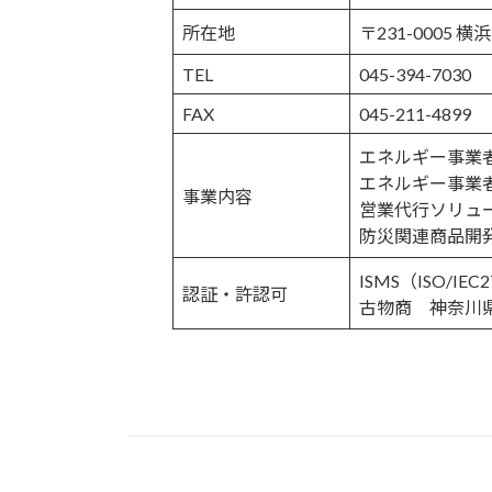
所在地
〒231-0005 
TEL
045-394-7030
FAX
045-211-4899
エネルギー事業
エネルギー事業
事業内容
営業代行ソリュ
防災関連商品開
ISMS（ISO/IEC
認証・許認可
古物商 神奈川県公