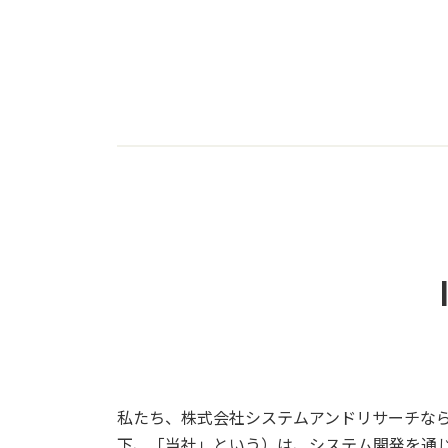
私たち、株式会社システムアンドリサーチな
下、「当社」という）は、システム開発を通