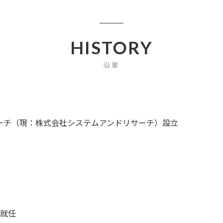
HISTORY
沿革
ーチ（現：株式会社システムアンドリサーチ）設立
が就任