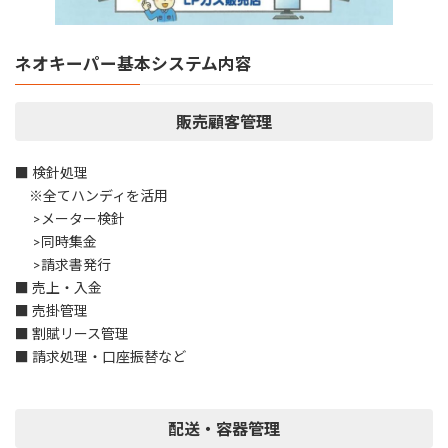
ネオキーパー基本システム内容
販売顧客管理
■ 検針処理
※全てハンディを活用
>メーター検針
>同時集金
>請求書発行
■ 売上・入金
■ 売掛管理
■ 割賦リース管理
■ 請求処理・口座振替など
配送・容器管理